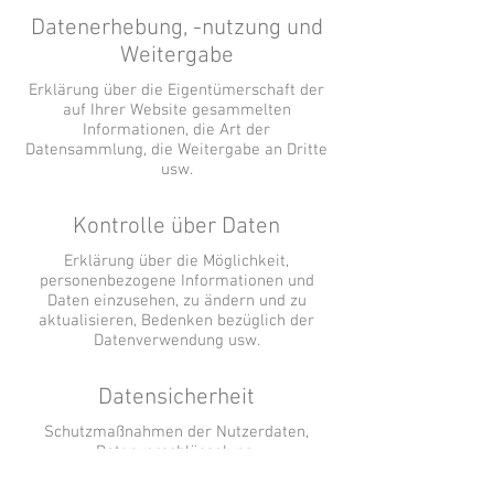
Datenerhebung, -nutzung und
Weitergabe
Erklärung über die Eigentümerschaft der
auf Ihrer Website gesammelten
Informationen, die Art der
Datensammlung, die Weitergabe an Dritte
usw.
Kontrolle über Daten
Erklärung über die Möglichkeit,
personenbezogene Informationen und
Daten einzusehen, zu ändern und zu
aktualisieren, Bedenken bezüglich der
Datenverwendung usw.
Datensicherheit
Schutzmaßnahmen der Nutzerdaten,
Datenverschlüsselung,
Serverinformationen, auf denen die
Daten gespeichert werden,